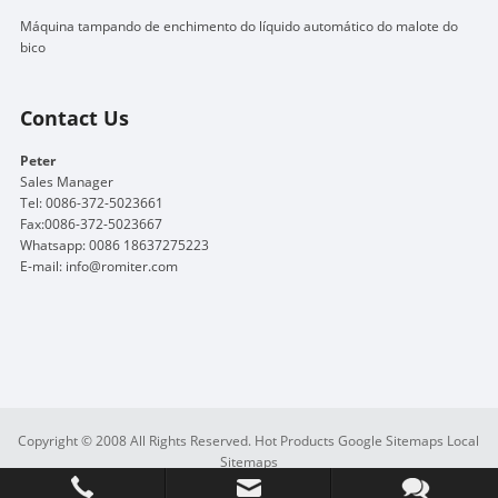
Máquina tampando de enchimento do líquido automático do malote do
bico
Contact Us
Peter
Sales Manager
Tel: 0086-372-5023661
Fax:0086-372-5023667
Whatsapp: 0086 18637275223
E-mail:
info@romiter.com
Copyright © 2008 All Rights Reserved.
Hot Products
Google Sitemaps
Local
Sitemaps