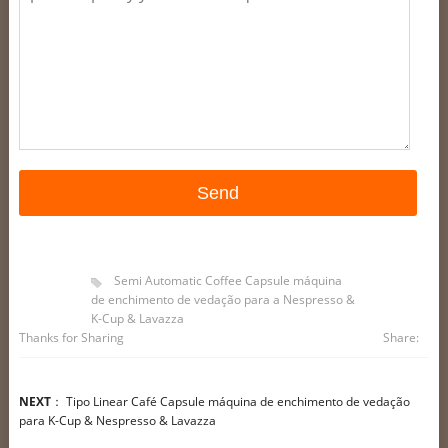
Semi Automatic Coffee Capsule máquina
de enchimento de vedação para a Nespresso &
K-Cup & Lavazza
Thanks for Sharing
Share:
NEXT
：
Tipo Linear Café Capsule máquina de enchimento de vedação
para K-Cup & Nespresso & Lavazza