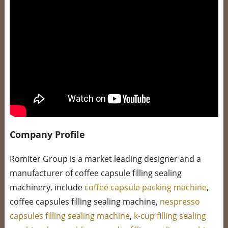
Company Profile
Romiter Group is a market leading designer and a
manufacturer of coffee capsule filling sealing
machinery, include
coffee capsule packing machine
,
coffee capsules filling sealing machine,
nespresso
capsules filling sealing machine
,
k-cup filling sealing