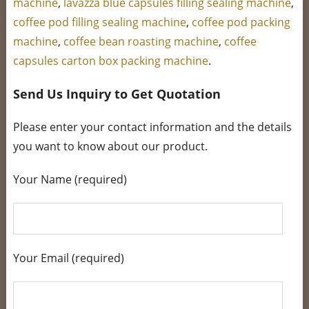
machine
,
lavazza blue capsules filling sealing machine
,
coffee pod filling sealing machine
,
coffee pod packing
machine
,
coffee bean roasting machine
,
coffee
capsules carton box packing machine
.
Send Us Inquiry to Get Quotation
Please enter your contact information and the details
you want to know about our product.
Your Name (required)
Your Email (required)