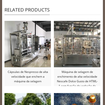
RELATED PRODUCTS
Cápsulas de Nespresso de alta
Máquina de selagem de
velocidade que enchem a
enchimento de alta velocidade
máquina da selagem
Nescafe Dolce Gusto de HTML-
1 com função de vedação de
película interna