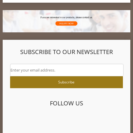
SUBSCRIBE TO OUR NEWSLETTER
FOLLOW US