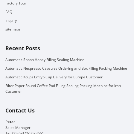
Factory Tour
FAQ
Inquiry
sitemaps
Recent Posts
Automatic Spoon Honey Filling Sealing Machine
Automatic Nespresso Capsules Ordering and Box Filling Packing Machine
Automatic Kcups Emtyp Cup Delivery for Europe Customer
Filter Paper Round Coffee Pod Filling Sealing Packing Machine for Iran
Customer
Contact Us
Peter
Sales Manager
Tel: 0086-372-5023661