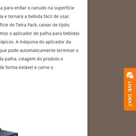
 para enfiar o canudo na superfície
 e tornará a bebida fácil de usar.
cie do Tetra Pack, caixas de tijolo,
namos o aplicador de palha para bebidas
ópicos. A máquina do aplicador da
 que pode automaticamente terminar o
 da palha, colagem do produto e
de forma estável e carne o