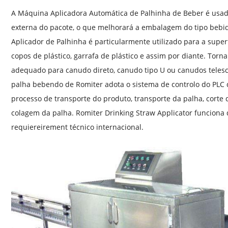
A Máquina Aplicadora Automática de Palhinha de Beber é usada
externa do pacote, o que melhorará a embalagem do tipo bebida
Aplicador de Palhinha é particularmente utilizado para a superfí
copos de plástico, garrafa de plástico e assim por diante. Tor
adequado para canudo direto, canudo tipo U ou canudos telesc
palha bebendo de Romiter adota o sistema de controlo do PLC
processo de transporte do produto, transporte da palha, corte
colagem da palha. Romiter Drinking Straw Applicator funciona 
requiereirement técnico internacional.