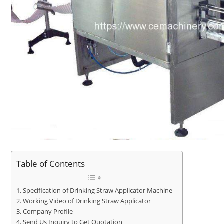
Table of Contents
Specification of Drinking Straw Applicator Machine
Working Video of Drinking Straw Applicator
Company Profile
Send Us Inquiry to Get Quotation