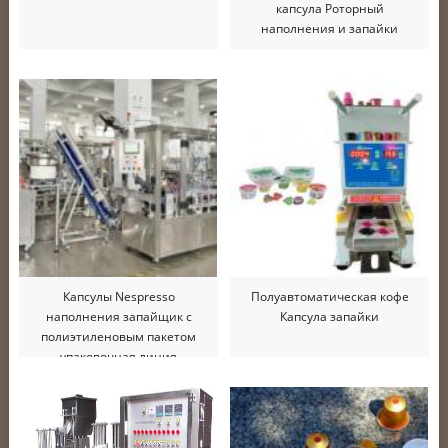
капсула Роторный
наполнения и запайки
Капсулы Nespresso
Полуавтоматическая кофе
наполнения запайщик с
Капсула запайки
полиэтиленовым пакетом
упаковочная линия