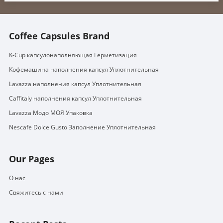
Coffee Capsules Brand
K-Cup капсулонаполняющая Герметизация
Кофемашина наполнения капсул Уплотнительная
Lavazza наполнения капсул Уплотнительная
Caffitaly наполнения капсул Уплотнительная
Lavazza Модо МОЯ Упаковка
Nescafe Dolce Gusto Заполнение Уплотнительная
Our Pages
О нас
Свяжитесь с нами