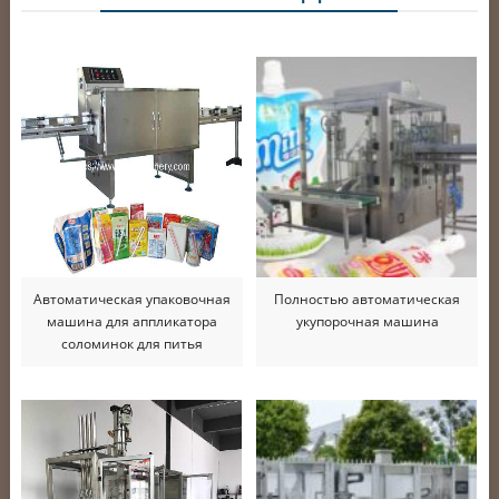
Автоматическая упаковочная
Полностью автоматическая
машина для аппликатора
укупорочная машина
соломинок для питья