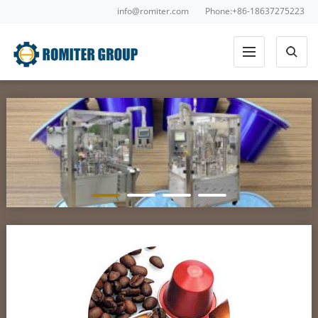
info@romiter.com
Phone:+86-18637275223