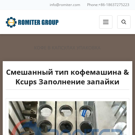
info@romiter.com
Phone:+86-18637275223
КОФЕ В КАПСУЛАХ УПАКОВКА
Смешанный тип кофемашина &
Kcups Заполнение запайки