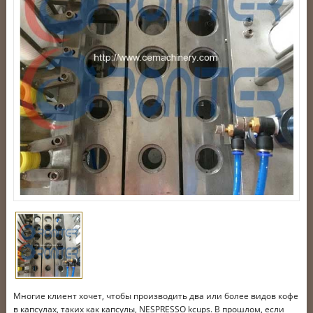
Многие клиент хочет, чтобы производить два или более видов кофе
в капсулах, таких как капсулы, NESPRESSO kcups. В прошлом, если