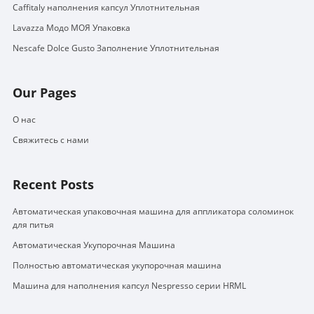
Caffitaly наполнения капсул Уплотнительная
Lavazza Модо МОЯ Упаковка
Nescafe Dolce Gusto Заполнение Уплотнительная
Our Pages
О нас
Свяжитесь с нами
Recent Posts
Автоматическая упаковочная машина для аппликатора соломинок
для питья
Автоматическая Укупорочная Машина
Полностью автоматическая укупорочная машина
Машина для наполнения капсул Nespresso серии HRML