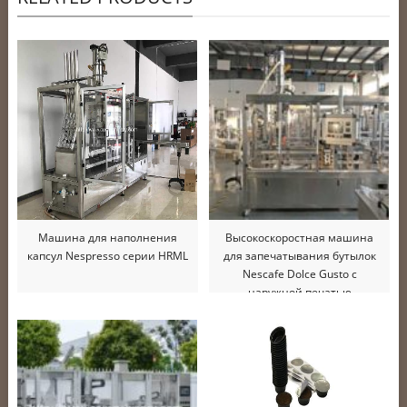
Машина для наполнения
Высокоскоростная машина
капсул Nespresso серии HRML
для запечатывания бутылок
Nescafe Dolce Gusto с
наружной печатью