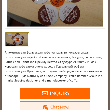
Алюминиевая фольга для кофе-капсулы используется для
герметизации кофейной капсулы или чашки, йогурта, сыра, соков,
чашек для напитков Преимущества Структура AL36um / PP лак
Хорошая кофеварка очень хороша Идеальный эффект
герметизации. Крышки для окружающей среды Легко проникает в
пивоваренную машину для кофе Company Profile Romiter Group is a
market leading designer and a manufacturer of coff ...
INQUIRY
Chat Now!