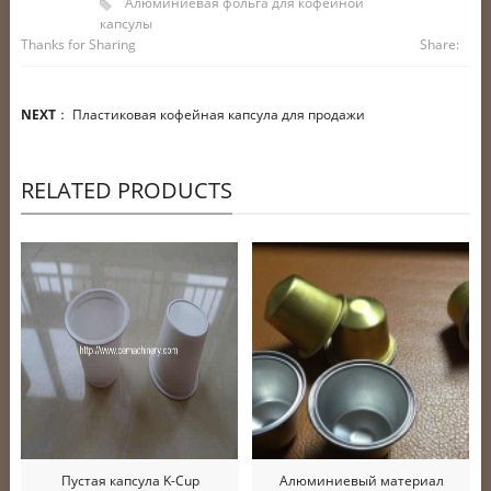
Алюминиевая фольга для кофейной
капсулы
Thanks for Sharing
Share:
NEXT
：
Пластиковая кофейная капсула для продажи
RELATED PRODUCTS
Пустая капсула K-Cup
Алюминиевый материал