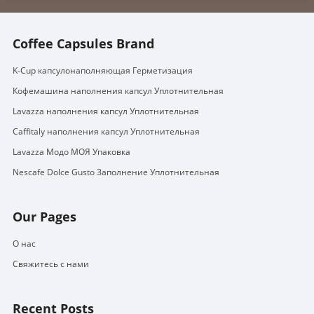
Coffee Capsules Brand
K-Cup капсулонаполняющая Герметизация
Кофемашина наполнения капсул Уплотнительная
Lavazza наполнения капсул Уплотнительная
Caffitaly наполнения капсул Уплотнительная
Lavazza Модо МОЯ Упаковка
Nescafe Dolce Gusto Заполнение Уплотнительная
Our Pages
О нас
Свяжитесь с нами
Recent Posts