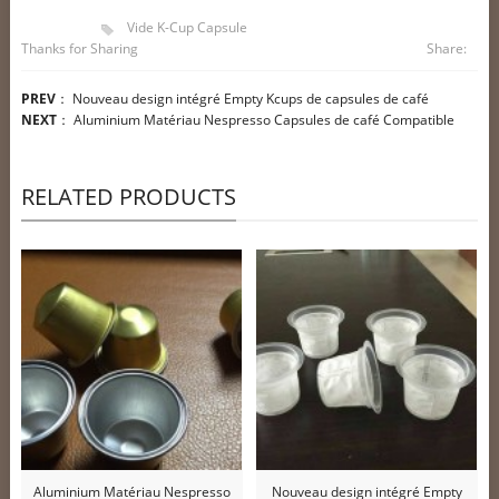
Vide K-Cup Capsule
Thanks for Sharing
Share:
PREV
：
Nouveau design intégré Empty Kcups de capsules de café
NEXT
：
Aluminium Matériau Nespresso Capsules de café Compatible
RELATED PRODUCTS
Aluminium Matériau Nespresso
Nouveau design intégré Empty