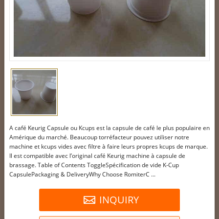
À café Keurig Capsule ou Kcups est la capsule de café le plus populaire en
Amérique du marché. Beaucoup torréfacteur pouvez utiliser notre
machine et kcups vides avec filtre à faire leurs propres kcups de marque.
Il est compatible avec l’original café Keurig machine à capsule de
brassage. Table of Contents ToggleSpécification de vide K-Cup
CapsulePackaging & DeliveryWhy Choose RomiterC ...
INQUIRY