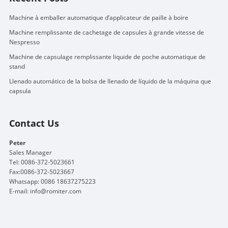
Machine à emballer automatique d’applicateur de paille à boire
Machine remplissante de cachetage de capsules à grande vitesse de
Nespresso
Machine de capsulage remplissante liquide de poche automatique de
stand
Llenado automático de la bolsa de llenado de líquido de la máquina que
capsula
Contact Us
Peter
Sales Manager
Tel: 0086-372-5023661
Fax:0086-372-5023667
Whatsapp: 0086 18637275223
E-mail:
info@romiter.com