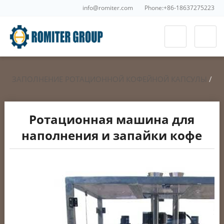
info@romiter.com
Phone:+86-18637275223
ЗАПОЛНЕНИЕ РОТАЦИОННОЙ КОФЕЙНОЙ КАПСУЛЫ
/
КОФЕ В КАПСУЛАХ УПАКОВКА
Ротационная машина для
наполнения и запайки кофе