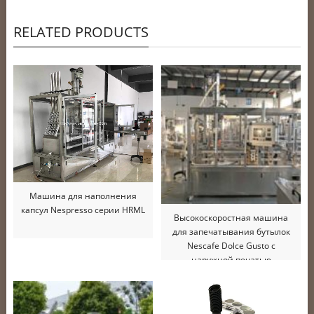
RELATED PRODUCTS
Машина для наполнения
капсул Nespresso серии HRML
Высокоскоростная машина
для запечатывания бутылок
Nescafe Dolce Gusto с
наружной печатью