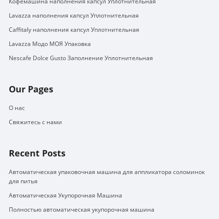
Кофемашина наполнения капсул Уплотнительная
Lavazza наполнения капсул Уплотнительная
Caffitaly наполнения капсул Уплотнительная
Lavazza Модо МОЯ Упаковка
Nescafe Dolce Gusto Заполнение Уплотнительная
Our Pages
О нас
Свяжитесь с нами
Recent Posts
Автоматическая упаковочная машина для аппликатора соломинок
для питья
Автоматическая Укупорочная Машина
Полностью автоматическая укупорочная машина