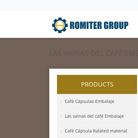
LAS VAINAS DEL CAFÉ EM
PRODUCTS
Café Cápsulas Embalaje
Las vainas del café Embalaje
Café Cápsula Ralated material