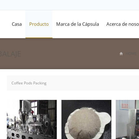
Casa
Producto
Marca de la Cápsula
Acerca de noso
BALAJE
HOME
Coffee Pods Packing