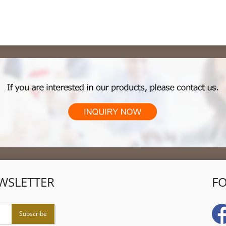
WSLETTER
F