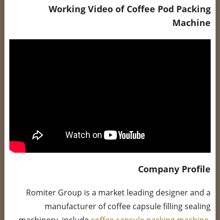
Working Video of Coffee Pod Packing
Machine
Company Profile
Romiter Group is a market leading designer and a
manufacturer of coffee capsule filling sealing