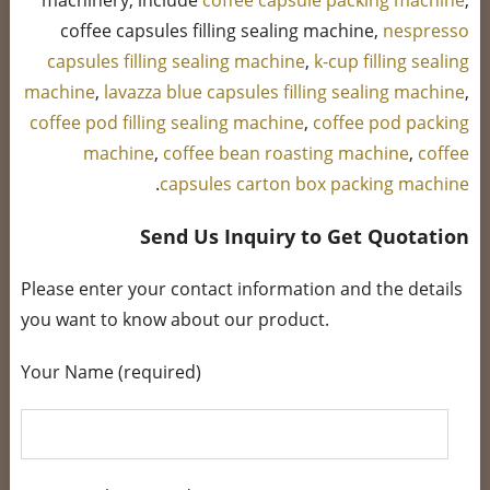
machinery, include
coffee capsule packing machine
,
coffee capsules filling sealing machine,
nespresso
capsules filling sealing machine
,
k-cup filling sealing
machine
,
lavazza blue capsules filling sealing machine
,
coffee pod filling sealing machine
,
coffee pod packing
machine
,
coffee bean roasting machine
,
coffee
.
capsules carton box packing machine
Send Us Inquiry to Get Quotation
Please enter your contact information and the details
you want to know about our product.
Your Name (required)