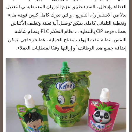
الغطاء وإدخال ، السد (تطبيق عزم الدوران المغناطيسي للتعديل
بدلاً من الاستقرار) ، التفريغ ، والتي تدرك كامل كيس فوهة ملء
وتغطية التلقائي كاملة. يمكن توصيل آلة تعبئة وتغليف الأكياس
بغطاء فوهة CIP بالتنظيف ، نظام التحكم PLC ونظام شاشة
اللمس ، نظام تنقية الهواء ، مفتاح الحماية ، غطاء زجاجي. يمكن
إضافة جميع هذه الوظائف أو إزالتها وفقًا لمتطلبات العملاء.