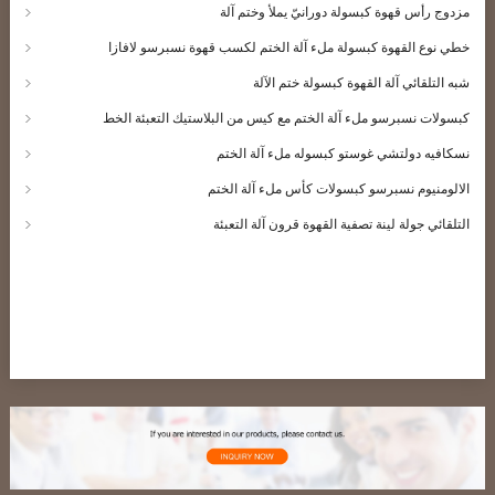
مزدوج رأس قهوة كبسولة دورانيّ يملأ وختم آلة
خطي نوع القهوة كبسولة ملء آلة الختم لكسب قهوة نسبرسو لافازا
شبه التلقائي آلة القهوة كبسولة ختم الآلة
كبسولات نسبرسو ملء آلة الختم مع كيس من البلاستيك التعبئة الخط
نسكافيه دولتشي غوستو كبسوله ملء آلة الختم
الالومنيوم نسبرسو كبسولات كأس ملء آلة الختم
التلقائي جولة لينة تصفية القهوة قرون آلة التعبئة