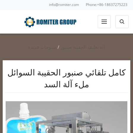
info@romiter.com
Phone:+86-18637275223
آلة تغليف الحقيبة صنبور
/
منتوجات جديدة
كامل تلقائي صنبور الحقيبة السوائل
ملء آلة السد