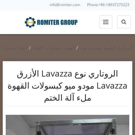
info@romiter.com
Phone:+86-18637275223
الروتاري القهوة كبسولة ملء
/
القهوة كبسولات التعبئة
/
لافازا كبسولة
ملء الختم
الروتاري نوع Lavazza الأزرق
Lavazza مودو ميو كبسولات القهوة
ملء آلة الختم