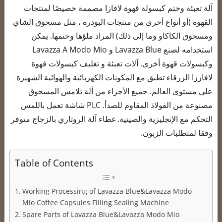
آلة تعبئة وختم كبسولة قهوة لافازا مصممة خصيصًا لمنتجات
القهوة (أو أنواع أخرى من منتجات البودرة ، مثل مسحوق الشاي
ومسحوق الكاكاو وما إلى ذلك) المراد ملؤها وختمها. يمكن
استخدامه لصنع Lavazza Blue و Lavazza A Modo Mio
وكبسولات قهوة أخرى. آلات تعبئة و تغليف كبسولات قهوة
لافاززا الزرقاء تطبق مع المكونات الكهربائية والهوائية الشهيرة
على مستوى العالم. جميع الأجزاء من آلة تلامس المسحوق
مصنوعة من الفولاذ المقاوم للصدأ. PLC شاشة تعمل باللمس
التحكم مع الإنجليزية والصينية. غطاء آلة الروتاري بالزجاج متوفر
وفقا لمتطلبات الزبون.
Table of Contents
Working Processing of Lavazza Blue&Lavazza Modo
Mio Coffee Capsules Filling Sealing Machine
Spare Parts of Lavazza Blue&Lavazza Modo Mio