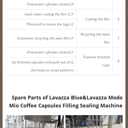
3) Pneumatic cylinder control.
1) 2 steel cutter cutting the film
Cutting the film
6
2) Photocell to locate the logo
Recycling the wast
1) Automatic recycling the wast film
7
film
1) Pneumatic cylinder control;
Pushout finished
8
2) Up finished capsules and push out of
cups
the holes to small platform.
Spare Parts of Lavazza Blue&Lavazza Modo
Mio Coffee Capsules Filling Sealing Machine