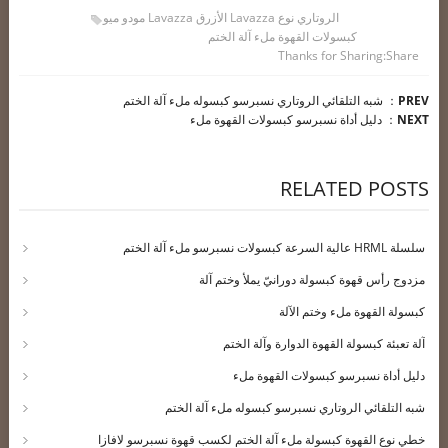
الروتاري نوع Lavazza الأزرق Lavazza مودو ميو
كبسولات القهوة ملء آلة الختم
Thanks for Sharing
Share:
PREV
：
شبه التلقائي الروتاري نسبرسو كبسوله ملء آلة الختم
NEXT
：
دليل أداة نسبرسو كبسولات القهوة ملء
RELATED POSTS
سلسلة HRML عالية السرعة كبسولات نسبرسو ملء آلة الختم
مزدوج رأس قهوة كبسولة دورانيّ يملأ وختم آلة
كبسولة القهوة ملء وختم الآلة
آلة تعبئة كبسولة القهوة الدوارة وآلة الختم
دليل أداة نسبرسو كبسولات القهوة ملء
شبه التلقائي الروتاري نسبرسو كبسوله ملء آلة الختم
خطي نوع القهوة كبسولة ملء آلة الختم لكسب قهوة نسبرسو لافازا