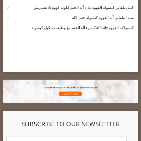
كامل تلقائي كبسولة القهوة ملء آلة الختم لكوب قهوة & نسبرسو
شبه التلقائي آلة القهوة كبسولة ختم الآلة
كبسولات القهوة Caffitaly ملء آلة الختم مع وظيفة تشكيل كبسولة
SUBSCRIBE TO OUR NEWSLETTER